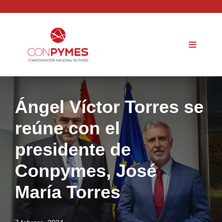
Saltar
al
contenido
Ángel Víctor Torres se
reúne con el
presidente de
Conpymes, José
María Torres