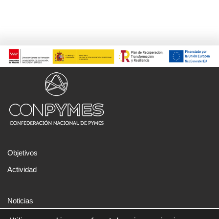
Objetivos
Actividad
Noticias
Aviso legal