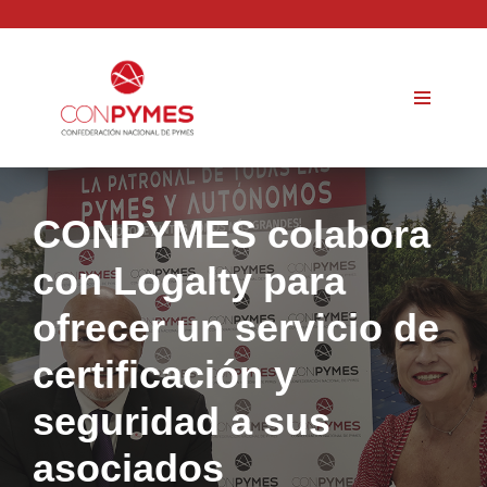
Saltar
al
contenido
CONPYMES colabora
con Logalty para
ofrecer un servicio de
certificación y
seguridad a sus
asociados