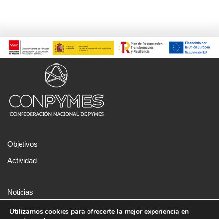
Objetivos
Actividad
Noticias
Aviso legal
Utilizamos cookies para ofrecerte la mejor experiencia en