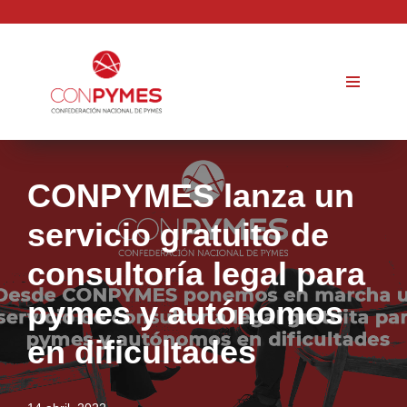
Saltar
al
contenido
CONPYMES lanza un
servicio gratuito de
consultoría legal para
pymes y autónomos
en dificultades