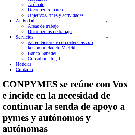
Asóciate
Documento marco
Objetivos, fines y actividades
Actividad
Áreas de trabajo
Documentos de trabajo
Servicios
Acreditación de competencias con
la Comunidad de Madrid
Banco Sabadell
Consultoría legal
Noticias
Contacto
CONPYMES se reúne con Vox
e incide en la necesidad de
continuar la senda de apoyo a
pymes y autónomos y
autónomas