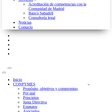
Acreditación de competencias con la
Comunidad de Madrid
Banco Sabadell
Consultoría legal
Noticias
Contacto
Menú
de
Menú
navegación
de
Inicio
navegación
CONPYMES
Propósito, objetivos y compromiso
Por qué
Principios
Junta Directiva
Estatutos
Asociados