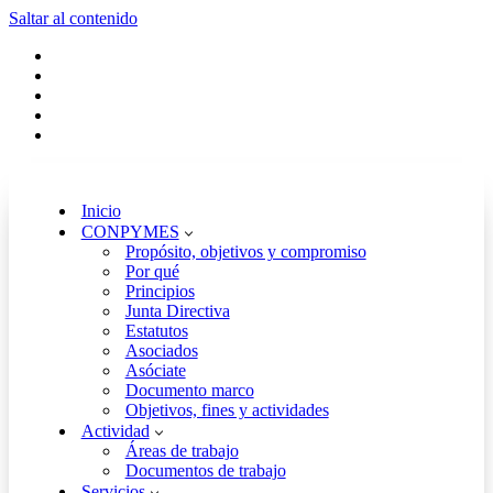
Saltar al contenido
Inicio
CONPYMES
Propósito, objetivos y compromiso
Por qué
Principios
Junta Directiva
Estatutos
Asociados
Asóciate
Documento marco
Objetivos, fines y actividades
Actividad
Áreas de trabajo
Documentos de trabajo
Servicios