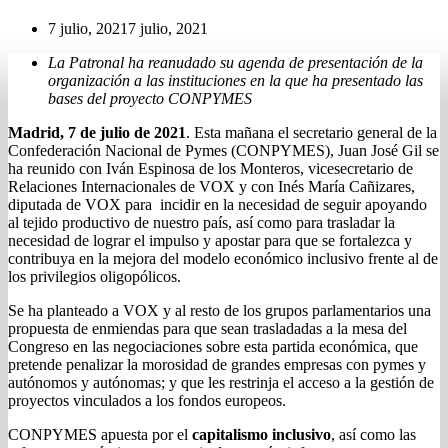
7 julio, 2021
7 julio, 2021
La Patronal ha reanudado su agenda de presentación de la
organización a las instituciones en la que ha presentado las
bases del proyecto CONPYMES
Madrid, 7 de julio de 2021
. Esta mañana el secretario general de la
Confederación Nacional de Pymes (CONPYMES), Juan José Gil se
ha reunido con Iván Espinosa de los Monteros, vicesecretario de
Relaciones Internacionales de VOX y con Inés María Cañizares,
diputada de VOX para incidir en la necesidad de seguir apoyando
al tejido productivo de nuestro país, así como para trasladar la
necesidad de lograr el impulso y apostar para que se fortalezca y
contribuya en la mejora del modelo económico inclusivo frente al de
los privilegios oligopólicos.
Se ha planteado a VOX y al resto de los grupos parlamentarios una
propuesta de enmiendas para que sean trasladadas a la mesa del
Congreso en las negociaciones sobre esta partida económica, que
pretende penalizar la morosidad de grandes empresas con pymes y
autónomos y autónomas; y que les restrinja el acceso a la gestión de
proyectos vinculados a los fondos europeos.
CONPYMES apuesta por el
capitalismo inclusivo
, así como las