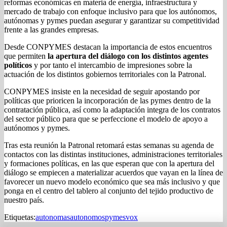
reformas económicas en materia de energía, infraestructura y
mercado de trabajo con enfoque inclusivo para que los autónomos,
autónomas y pymes puedan asegurar y garantizar su competitividad
frente a las grandes empresas.
Desde CONPYMES destacan la importancia de estos encuentros
que permiten
la apertura del diálogo con los distintos agentes
políticos
y por tanto el intercambio de impresiones sobre la
actuación de los distintos gobiernos territoriales con la Patronal.
CONPYMES insiste en la necesidad de seguir apostando por
políticas que prioricen la incorporación de las pymes dentro de la
contratación pública, así como la adaptación integra de los contratos
del sector público para que se perfeccione el modelo de apoyo a
autónomos y pymes.
Tras esta reunión la Patronal retomará estas semanas su agenda de
contactos con las distintas instituciones, administraciones territoriales
y formaciones políticas, en las que esperan que con la apertura del
diálogo se empiecen a materializar acuerdos que vayan en la línea de
favorecer un nuevo modelo económico que sea más inclusivo y que
ponga en el centro del tablero al conjunto del tejido productivo de
nuestro país.
Etiquetas:
autonomas
autonomos
pymes
vox