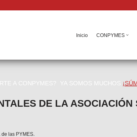
Inicio
CONPYMES
ARTE A CONPYMES? YA SOMOS MUCHOS
¡
SÚM
NTALES DE LA ASOCIACIÓN
cia de las PYMES.