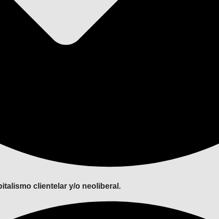
italismo clientelar y/o neoliberal.