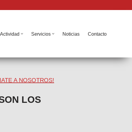
Actividad
Servicios
Noticias
Contacto
ATE A NOSOTROS!
 SON LOS