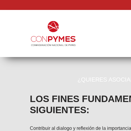
Saltar
al
contenido
¿QUIERES ASOCI
LOS FINES FUNDAME
SIGUIENTES:
Contribuir al dialogo y reflexión de la importan