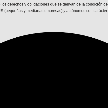
e los derechos y obligaciones que se derivan de la condición 
ES (pequeñas y medianas empresas) y autónomos con carácter g