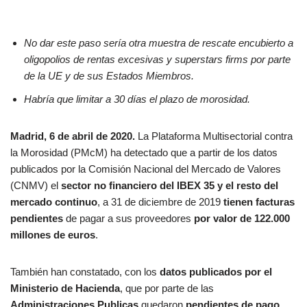
No dar este paso sería otra muestra de rescate encubierto a
oligopolios de rentas excesivas y superstars firms por parte
de la UE y de sus Estados Miembros.
Habría que limitar a 30 días el plazo de morosidad.
Madrid, 6 de abril de 2020.
La Plataforma Multisectorial contra
la Morosidad (PMcM) ha detectado que a partir de los datos
publicados por la Comisión Nacional del Mercado de Valores
(CNMV) el
sector no financiero del IBEX 35 y el resto del
mercado continuo
, a 31 de diciembre de 2019
tienen facturas
pendientes
de pagar a sus proveedores
por valor de 122.000
millones de euros
.
También han constatado, con los
datos publicados por el
Ministerio de Hacienda
, que por parte de las
Administraciones Publicas
quedaron
pendientes de pago