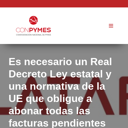
Saltar
al
contenido
Es necesario un Real
Decreto Ley estatal y
una normativa de la
UE que obligue a
abonar todas las
facturas pendientes