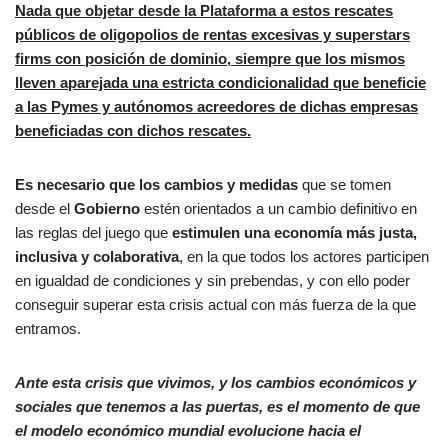
Nada que objetar desde la Plataforma a estos rescates
públicos de oligopolios de rentas excesivas y superstars
firms con posición de dominio, siempre que los mismos
lleven aparejada una estricta condicionalidad que beneficie
a las Pymes y autónomos acreedores de dichas empresas
beneficiadas con dichos rescates.
Es necesario que los cambios y medidas
que se tomen
desde el
Gobierno
estén orientados a un cambio definitivo en
las reglas del juego que
estimulen una economía más justa,
inclusiva y colaborativa
, en la que todos los actores participen
en igualdad de condiciones y sin prebendas, y con ello poder
conseguir superar esta crisis actual con más fuerza de la que
entramos.
Ante esta crisis que vivimos, y los cambios económicos y
sociales que tenemos a las puertas, es el momento de que
el modelo económico mundial evolucione hacia el