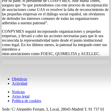
Por su parte, el presidente de CONPYMES, José María Torres,
asegura que “lo que pretendemos con este proceso de incorporación
de asociaciones como UAS es resolver la falta de reconocimiento de
las pequeñas empresas en el diálogo social español, sin olvidarnos
de defender los intereses comunes de todas las organizaciones
adheridas a nuestra patronal”.
CONPYMES seguirá incorporando organizaciones y pequeñas
empresas, y llevará a cabo las acciones necesarias para que le sea
reconocida la representatividad tanto desde el punto institucional
como legal. En los últimos meses, la patronal ha integrado entre sus
miembros a
otras asociaciones como FOESC, QUIMELTIA y ACELLEC.
Objetivos
Actividad
Noticias
Aviso legal
Política de cookies
Sede: C/ Alejandro Ferrant, 3, Local, 28045-Madrid T. 91 737 01