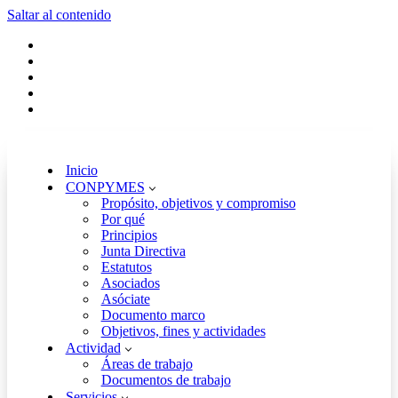
Saltar al contenido
Inicio
CONPYMES
Propósito, objetivos y compromiso
Por qué
Principios
Junta Directiva
Estatutos
Asociados
Asóciate
Documento marco
Objetivos, fines y actividades
Actividad
Áreas de trabajo
Documentos de trabajo
Servicios