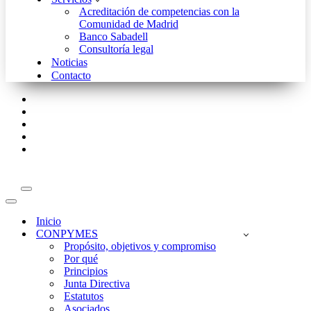
Acreditación de competencias con la
Comunidad de Madrid
Banco Sabadell
Consultoría legal
Noticias
Contacto
Menú
de
Menú
navegación
de
Inicio
navegación
CONPYMES
Propósito, objetivos y compromiso
Por qué
Principios
Junta Directiva
Estatutos
Asociados