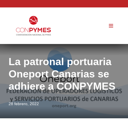
Saltar
al
contenido
La patronal portuaria
Oneport Canarias se
adhiere a CONPYMES
28 febrero, 2022