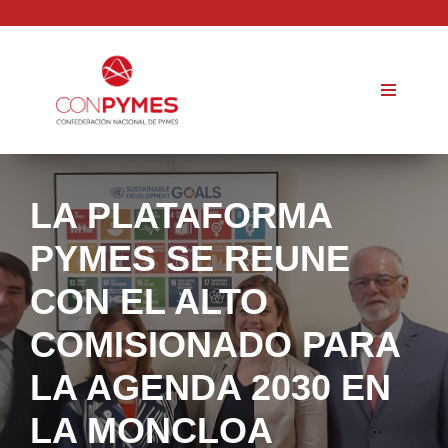
Saltar
al
contenido
LA PLATAFORMA
PYMES SE REUNE
CON EL ALTO
COMISIONADO PARA
LA AGENDA 2030 EN
LA MONCLOA