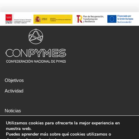
Objetivos
Actividad
Noticias
Aviso legal
Utilizamos cookies para ofrecerte la mejor experiencia en
nuestra web.
Política de cookies
Puedes aprender más sobre qué cookies utilizamos o