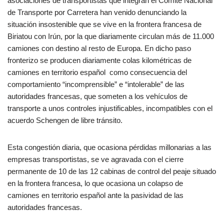
asociaciones de transportistas que integran el Comité Nacional
de Transporte por Carretera han venido denunciando la
situación insostenible que se vive en la frontera francesa de
Biriatou con Irún, por la que diariamente circulan más de 11.000
camiones con destino al resto de Europa. En dicho paso
fronterizo se producen diariamente colas kilométricas de
camiones en territorio español como consecuencia del
comportamiento “incomprensible” e “intolerable” de las
autoridades francesas, que someten a los vehículos de
transporte a unos controles injustificables, incompatibles con el
acuerdo Schengen de libre tránsito.
Esta congestión diaria, que ocasiona pérdidas millonarias a las
empresas transportistas, se ve agravada con el cierre
permanente de 10 de las 12 cabinas de control del peaje situado
en la frontera francesa, lo que ocasiona un colapso de
camiones en territorio español ante la pasividad de las
autoridades francesas.