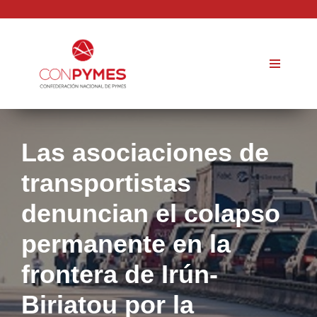
Saltar
al
contenido
Las asociaciones de
transportistas
denuncian el colapso
permanente en la
frontera de Irún-
Biriatou por la