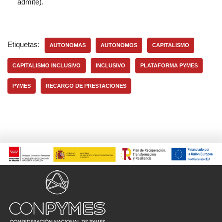
admite).
Etiquetas:
AUTONOMAS
AUTONOMOS
CAPITALISMO
CAPITALISMO INCLUSIVO
INCLUSIVO
PLATAFORMA PYMES
PYMES
RECARGO DE PRESTACIONES