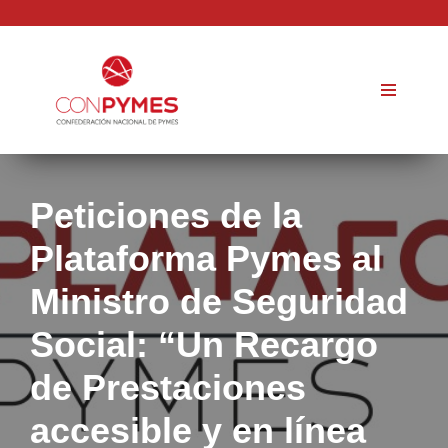
Saltar
al
contenido
Peticiones de la
Plataforma Pymes al
Ministro de Seguridad
Social: “Un Recargo
de Prestaciones
accesible y en línea