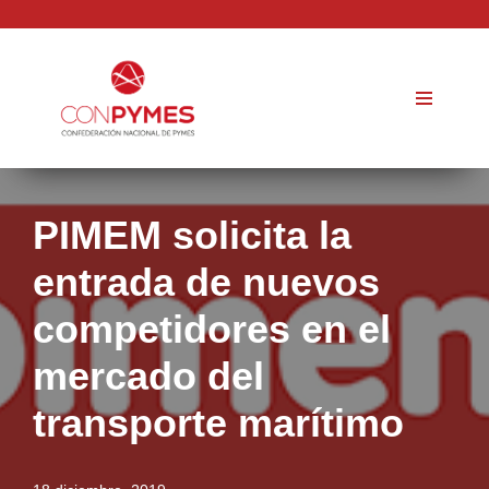
Saltar
al
contenido
PIMEM solicita la
entrada de nuevos
competidores en el
mercado del
transporte marítimo