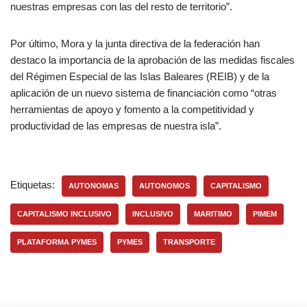
nuestras empresas con las del resto de territorio”.
Por último, Mora y la junta directiva de la federación han
destaco la importancia de la aprobación de las medidas fiscales
del Régimen Especial de las Islas Baleares (REIB) y de la
aplicación de un nuevo sistema de financiación como “otras
herramientas de apoyo y fomento a la competitividad y
productividad de las empresas de nuestra isla”.
Etiquetas:
AUTONOMAS
AUTONOMOS
CAPITALISMO
CAPITALISMO INCLUSIVO
INCLUSIVO
MARITIMO
PIMEM
PLATAFORMA PYMES
PYMES
TRANSPORTE