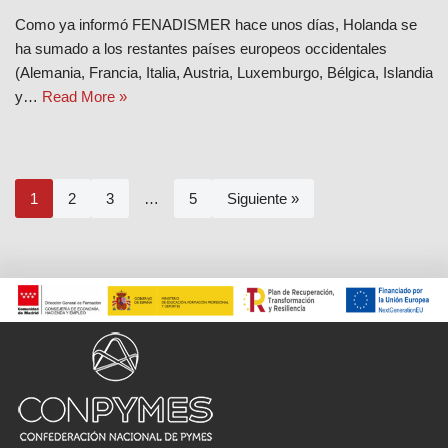
Como ya informó FENADISMER hace unos días, Holanda se
ha sumado a los restantes países europeos occidentales
(Alemania, Francia, Italia, Austria, Luxemburgo, Bélgica, Islandia
y…
Read More »
1
2
3
…
5
Siguiente »