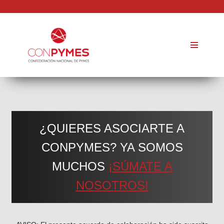
Saltar
al
contenido
¿QUIERES ASOCIARTE A
CONPYMES? YA SOMOS
MUCHOS
¡SÚMATE A
NOSOTROS!