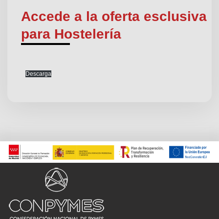
Accede a la oferta esclusiva
para Hostelería
Descarga