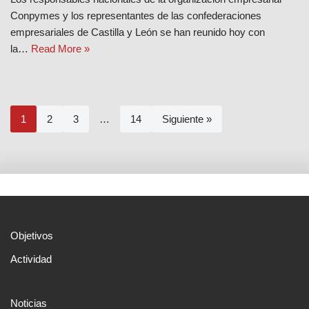
Conpymes y los representantes de las confederaciones
empresariales de Castilla y León se han reunido hoy con
la…
Read More »
1
2
3
…
14
Siguiente »
Objetivos
Actividad
Noticias