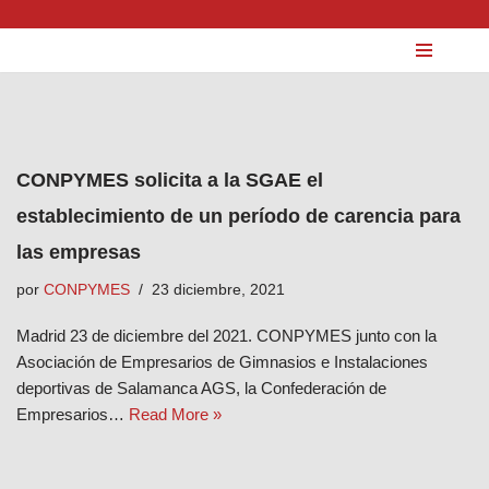
Saltar
al
contenido
CONPYMES solicita a la SGAE el
establecimiento de un período de carencia para
las empresas
por
CONPYMES
23 diciembre, 2021
Madrid 23 de diciembre del 2021. CONPYMES junto con la
Asociación de Empresarios de Gimnasios e Instalaciones
deportivas de Salamanca AGS, la Confederación de
Empresarios…
Read More »